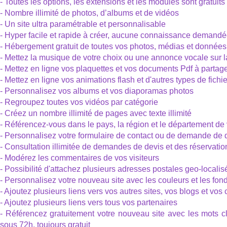
- Toutes les options, les extensions et les modules sont gratuits
- Nombre illimité de photos, d’albums et de vidéos
- Un site ultra paramétrable et personnalisable
- Hyper facile et rapide à créer, aucune connaissance demand
- Hébergement gratuit de toutes vos photos, médias et données
- Mettez la musique de votre choix ou une annonce vocale sur 
- Mettez en ligne vos plaquettes et vos documents Pdf à partag
- Mettez en ligne vos animations flash et d'autres types de fichi
- Personnalisez vos albums et vos diaporamas photos
- Regroupez toutes vos vidéos par catégorie
- Créez un nombre illimité de pages avec texte illimité
- Référencez-vous dans le pays, la région et le département de 
- Personnalisez votre formulaire de contact ou de demande de 
- Consultation illimitée de demandes de devis et des réservatio
- Modérez les commentaires de vos visiteurs
- Possibilité d'attachez plusieurs adresses postales geo-localisé
- Personnalisez votre nouveau site avec les couleurs et les fon
- Ajoutez plusieurs liens vers vos autres sites, vos blogs et v
- Ajoutez plusieurs liens vers tous vos partenaires
- Référencez gratuitement votre nouveau site avec les mots clé
sous 72h, toujours gratuit